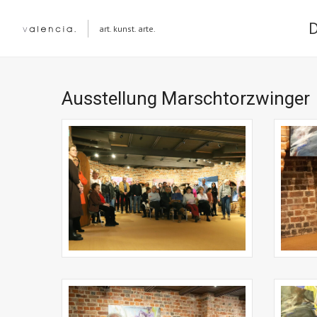
art. kunst. arte.
Ausstellung Marschtorzwinger