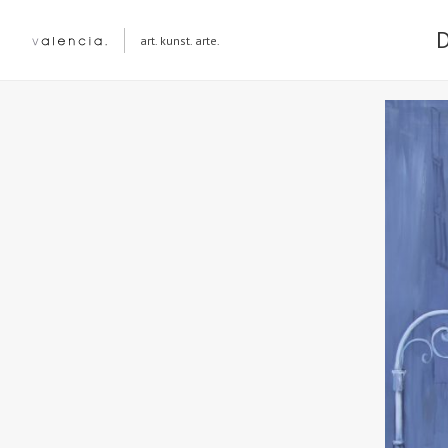
art. kunst. arte.