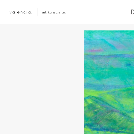
art. kunst. arte.